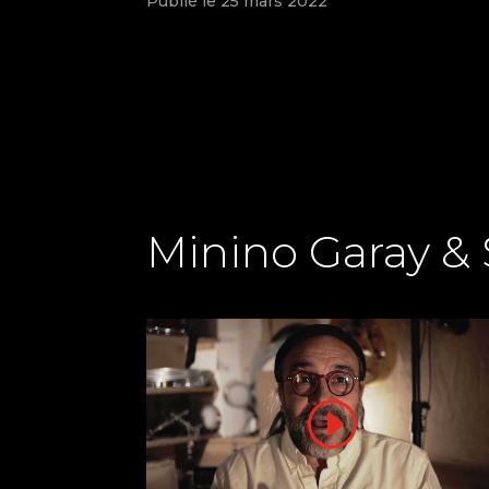
Publié le 25 mars 2022
Minino Garay &