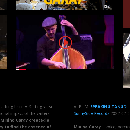
a long history. Setting verse
ALBUM:
SPEAKING TANGO
nal impact of the writers’
SunnySide Records
2022-02-2
r
Minino Garay created a
y to find the essence of
Minino Garay
– voice, percu