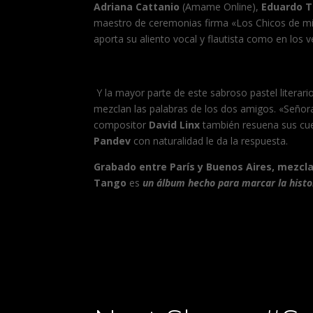
Adriana Cattanio
(Amame Online),
Eduardo T
maestro de ceremonias firma «Los Chicos de m
aporta su aliento vocal y flautista como en los 
Y la mayor parte de este sabroso pastel literari
mezclan las palabras de los dos amigos. «Señor
compositor
David Linx
también resuena sus cuer
Pandev
con naturalidad le da la respuesta.
Grabado entre París y Buenos Aires, mezcl
Tango
es
un álbum hecho para marcar la histor