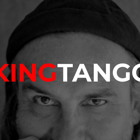
KING
TANG