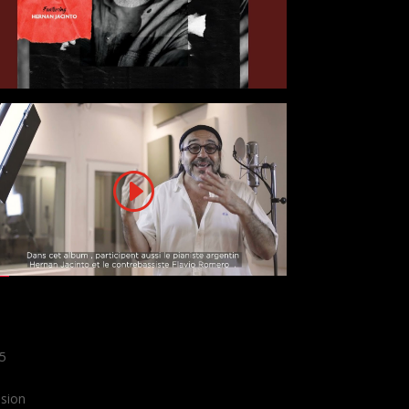
5
ssion