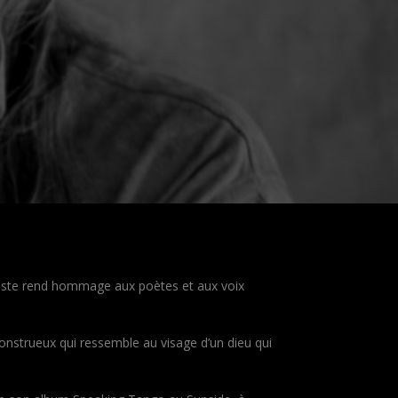
iste rend hommage aux poètes et aux voix
nstrueux qui ressemble au visage d’un dieu qui