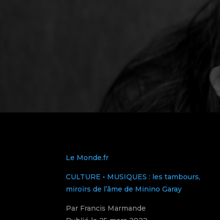
Le Monde.fr
CULTURE
•
MUSIQUES
: les tambours,
miroirs de l’âme de Minino
Garay
Par Francis Marmande