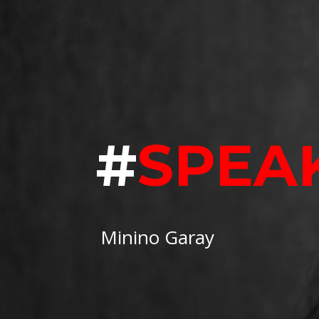
#
SPEA
Minino Garay