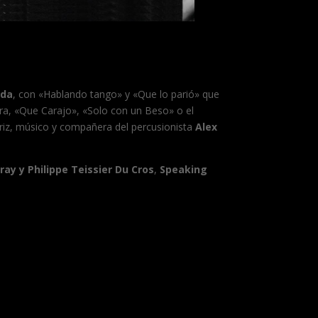
rda
, con «Hablando tango» y «Que lo parió» que
ra, «Que Carajo», «Solo con un Beso» o el
triz, músico y compañera del percusionista
Alex
ray y Philippe Teissier Du Cros
,
Speaking